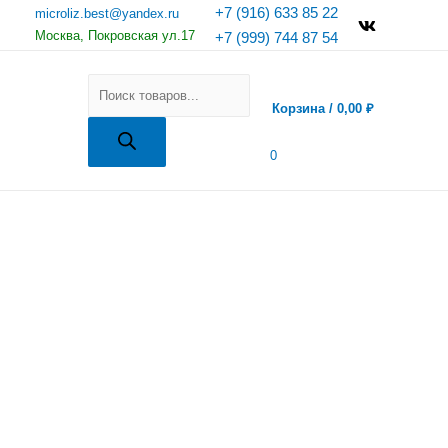
+7 (916) 633 85 22
microliz.best@yandex.ru
Москва, Покровская ул.17
+7 (999) 744 87 54
Поиск
товаров
Корзина
/
0,00
₽
0