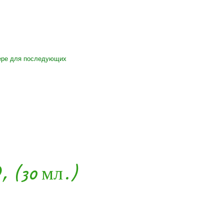
зере для последующих
, (30 мл.)