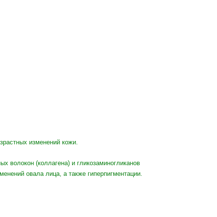
зрастных изменений кожи.
ых волокон (коллагена) и гликозаминогликанов
менений овала лица, а также гиперпигментации.