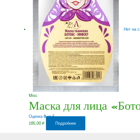
Нет на 
Misc
Маска для лица «Бот
Оценка
0
из 5
185,00
₽
Подробнее