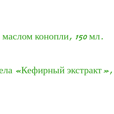
 маслом конопли, 150 мл.
ела «Кефирный экстракт», 