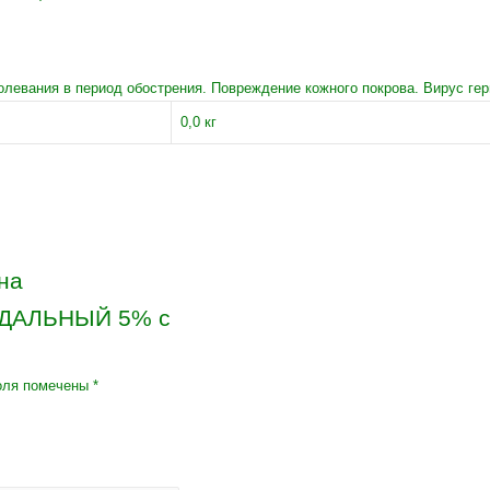
левания в период обострения. Повреждение кожного покрова. Вирус гер
0,0 кг
на
ИНДАЛЬНЫЙ 5% с
оля помечены
*