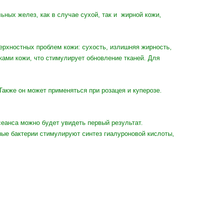
ьных желез, как в случае сухой, так и жирной кожи,
ерхностных проблем кожи: сухость, излишняя жирность,
ами кожи, что стимулирует обновление тканей. Для
Также он может применяться при розацея и куперозе.
еанса можно будет увидеть первый результат.
ные бактерии стимулируют синтез гиалуроновой кислоты,