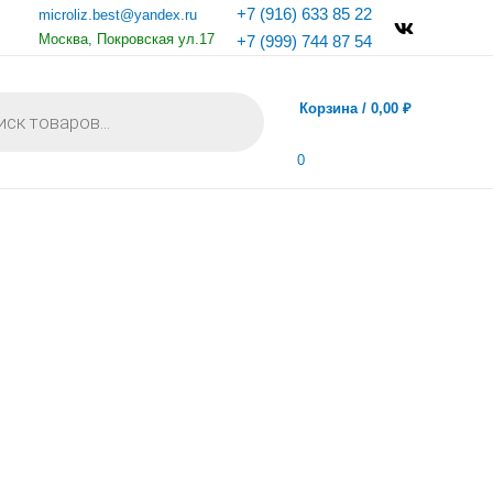
+7 (916) 633 85 22
microliz.best@yandex.ru
Москва, Покровская ул.17
+7 (999) 744 87 54
Корзина
/
0,00
₽
0