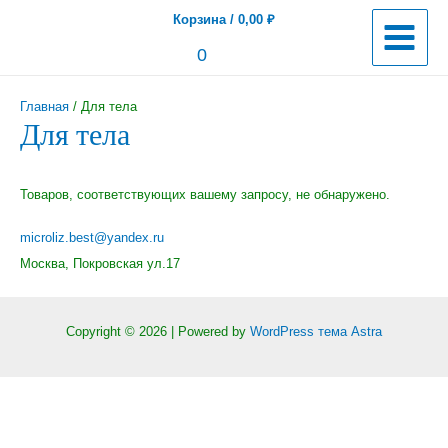
Перейти
Корзина
/
0,00
₽
к
Main
0
содержимому
Menu
Главная
/ Для тела
Для тела
Товаров, соответствующих вашему запросу, не обнаружено.
microliz.best@yandex.ru
Москва, Покровская ул.17
Copyright © 2026 | Powered by
WordPress тема Astra